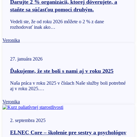
Darujte 2 % organizácii, ktorej dôverujete, a
staňte sa súčasťou pomoci druhým.
Vedeli ste, že od roku 2026 môžete o 2 % z dane
rozhodovať inak ako…
Veronika
27. januára 2026
Ďakujeme, že ste boli s nami aj v roku 2025
Naša práca v roku 2025 v číslach Naše služby boli potrebné
aj v roku 2025.…
Veronika
2. septembra 2025
ELNEC Core – školenie pre sestry a psychológov