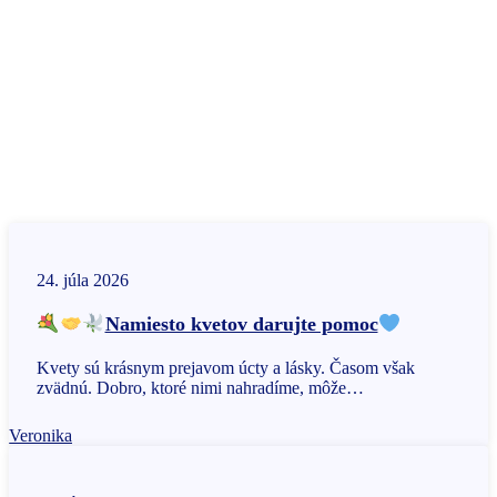
24. júla 2026
Namiesto kvetov darujte pomoc
Kvety sú krásnym prejavom úcty a lásky. Časom však
zvädnú. Dobro, ktoré nimi nahradíme, môže…
Veronika