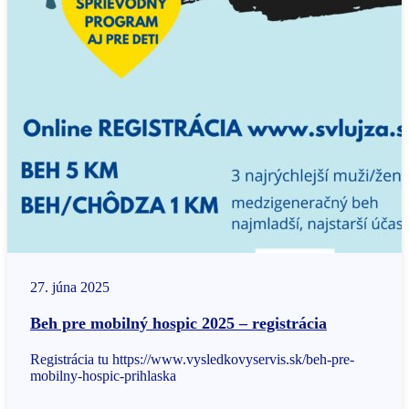
27. júna 2025
Beh pre mobilný hospic 2025 – registrácia
Registrácia tu https://www.vysledkovyservis.sk/beh-pre-
mobilny-hospic-prihlaska