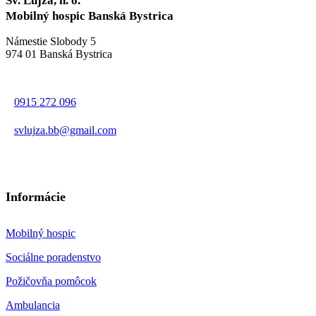
Sv. Lujza, n. o.
Mobilný hospic Banská Bystrica
Námestie Slobody 5
974 01 Banská Bystrica
0915 272 096
svlujza.bb@gmail.com
Informácie
Mobilný hospic
Sociálne poradenstvo
Požičovňa pomôcok
Ambulancia