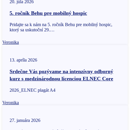
20. júla 2026
5. ročník Behu pre mobilný hospic
Pridajte sa k nám na 5. ročník Behu pre mobilný hospic,
ktorý sa uskutoční 29.…
Veronika
13. apríla 2026
Srdečne Vás pozývame na intenzívny odborný
kurz s medzinárodnou licenciou ELNEC Core
2026_ELNEC plagát A4
Veronika
27. januára 2026