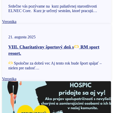
Srdečne vás pozývame na kurz paliatívnej starostlivosti
ELNEC Core. Kurz je určený sestrám, ktoré pracujú…
Veronika
21. augusta 2025
VIII. Charitatívny športový deň s
RM sport
resort.
Spoločne za dobrú vec Aj tento rok bude šport spájať –
nielen pre radosť…
Veronika