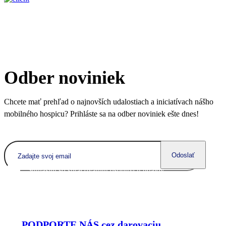
Odber noviniek
Chcete mať prehľad o najnovších udalostiach a iniciatívach nášho
mobilného hospicu? Prihláste sa na odber noviniek ešte dnes!
Odoslať
Súhlasím so spracovaním
osobných údajov
PODPORTE NÁS cez darovaciu