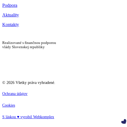
Podpora
Aktuality
Kontakty
Realizované s finančnou podporou
vlády Slovenskej republiky
©
2026
Všetky práva vyhradené.
Ochrana údajov
Cookies
S láskou ♥ vyrobil Webkomplex