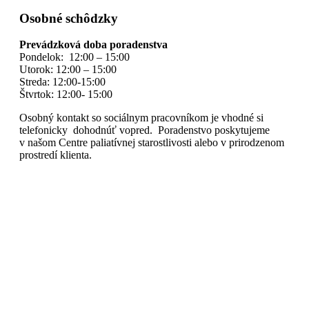
Osobné schôdzky
Prevádzková doba poradenstva
Pondelok: 12:00 – 15:00
Utorok: 12:00 – 15:00
Streda: 12:00-15:00
Štvrtok: 12:00- 15:00
Osobný kontakt so sociálnym pracovníkom je vhodné si
telefonicky dohodnúť vopred. Poradenstvo poskytujeme
v našom Centre paliatívnej starostlivosti alebo v prirodzenom
prostredí klienta.