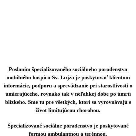
Poslaním špecializovaného sociálneho poradenstva
mobilného hospicu Sv. Lujza je poskytovať klientom
informácie, podporu a sprevádzanie pri starostlivosti o
umierajúceho, rovnako tak v neľahkej dobe po úmrtí
blízkeho. Sme tu pre všetkých, ktorí sa vyrovnávajú s
život limitujúcou chorobou.
Špecializované sociálne poradenstvo je poskytované
formou ambulantnou a terénnou.