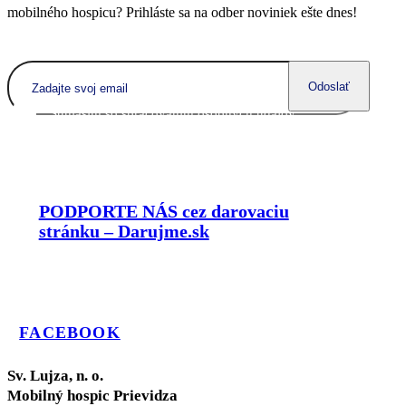
mobilného hospicu? Prihláste sa na odber noviniek ešte dnes!
Odoslať
Súhlasím so spracovaním
osobných údajov
PODPORTE NÁS cez darovaciu
stránku – Darujme.sk
FACEBOOK
Sv. Lujza, n. o.
Mobilný hospic Prievidza