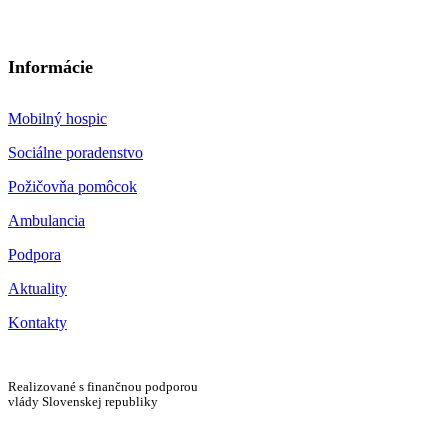
Informácie
Mobilný hospic
Sociálne poradenstvo
Požičovňa pomôcok
Ambulancia
Podpora
Aktuality
Kontakty
Realizované s finančnou podporou
vlády Slovenskej republiky