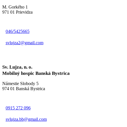
M. Gorkého 1
971 01 Prievidza
046/5425665
svlujza2@gmail.com
Sv. Lujza, n. o.
Mobilný hospic Banská Bystrica
Námestie Slobody 5
974 01 Banská Bystrica
0915 272 096
svlujza.bb@gmail.com