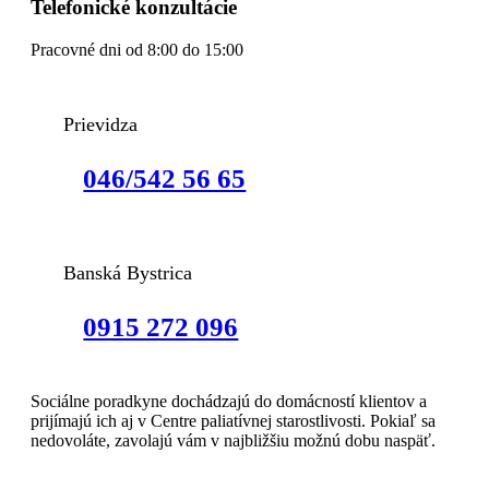
Telefonické konzultácie
Pracovné dni od 8:00 do 15:00
Prievidza
046/542 56 65
Banská Bystrica
0915 272 096
Sociálne poradkyne dochádzajú do domácností klientov a
prijímajú ich aj v Centre paliatívnej starostlivosti. Pokiaľ sa
nedovoláte, zavolajú vám v najbližšiu možnú dobu naspäť.