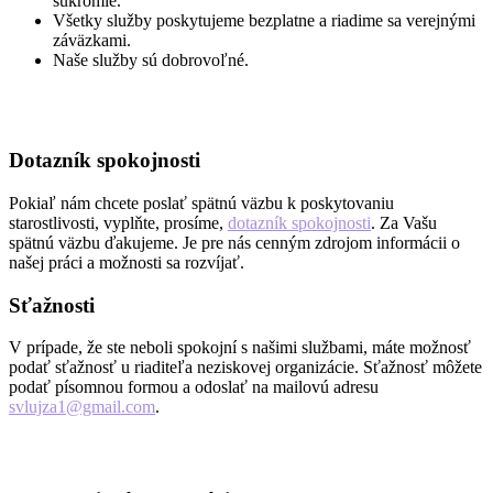
súkromie.
Všetky služby poskytujeme bezplatne a riadime sa verejnými
záväzkami.
Naše služby sú dobrovoľné.
Dotazník spokojnosti
Pokiaľ nám chcete poslať spätnú väzbu k poskytovaniu
starostlivosti, vyplňte, prosíme,
dotazník spokojnosti
. Za Vašu
spätnú väzbu ďakujeme. Je pre nás cenným zdrojom informácii o
našej práci a možnosti sa rozvíjať.
Sťažnosti
V prípade, že ste neboli spokojní s našimi službami, máte možnosť
podať sťažnosť u riaditeľa neziskovej organizácie. Sťažnosť môžete
podať písomnou formou a odoslať na mailovú adresu
svlujza1@gmail.com
.