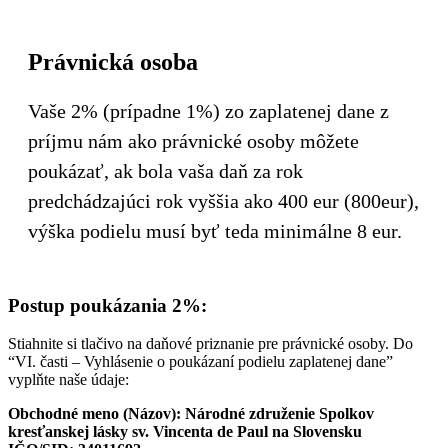
Právnická osoba
Vaše 2% (prípadne 1%) zo zaplatenej dane z
príjmu nám ako právnické osoby môžete
poukázať, ak bola vaša daň za rok
predchádzajúci rok vyššia ako 400 eur (800eur),
výška podielu musí byť teda minimálne 8 eur.
Postup poukázania 2%:
Stiahnite si tlačivo na daňové priznanie pre právnické osoby. Do
“VI. časti – Vyhlásenie o poukázaní podielu zaplatenej dane”
vyplňte naše údaje:
Obchodné meno (Názov): Národné združenie Spolkov
kresťanskej lásky sv. Vincenta de Paul na Slovensku