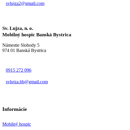
svlujza2@gmail.com
Sv. Lujza, n. o.
Mobilný hospic Banská Bystrica
Námestie Slobody 5
974 01 Banská Bystrica
0915 272 096
svlujza.bb@gmail.com
Informácie
Mobilný hospic