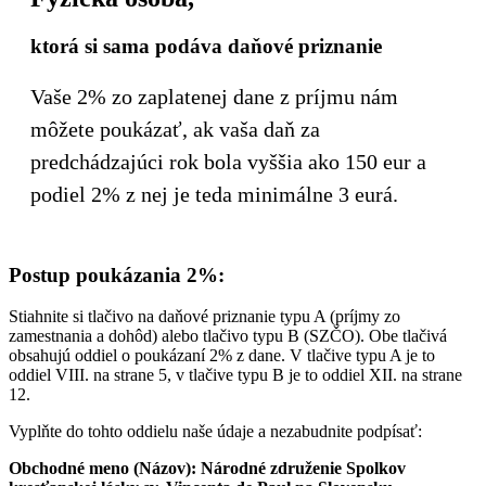
ktorá si sama podáva daňové priznanie
Vaše 2% zo zaplatenej dane z príjmu nám
môžete poukázať, ak vaša daň za
predchádzajúci rok bola vyššia ako 150 eur a
podiel 2% z nej je teda minimálne 3 eurá.
Postup poukázania 2%:
Stiahnite si tlačivo na daňové priznanie typu A (príjmy zo
zamestnania a dohôd) alebo tlačivo typu B (SZČO). Obe tlačivá
obsahujú oddiel o poukázaní 2% z dane. V tlačive typu A je to
oddiel VIII. na strane 5, v tlačive typu B je to oddiel XII. na strane
12.
Vyplňte do tohto oddielu naše údaje a nezabudnite podpísať:
Obchodné meno (Názov): Národné združenie Spolkov