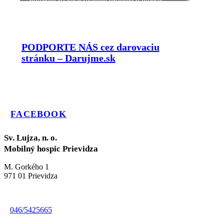
Súhlasím so spracovaním
osobných údajov
PODPORTE NÁS cez darovaciu
stránku – Darujme.sk
FACEBOOK
Sv. Lujza, n. o.
Mobilný hospic Prievidza
M. Gorkého 1
971 01 Prievidza
046/5425665