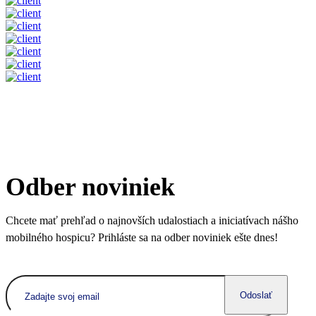
Odber noviniek
Chcete mať prehľad o najnovších udalostiach a iniciatívach nášho
mobilného hospicu? Prihláste sa na odber noviniek ešte dnes!
Odoslať