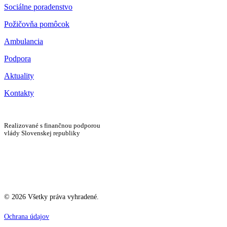
Sociálne poradenstvo
Požičovňa pomôcok
Ambulancia
Podpora
Aktuality
Kontakty
Realizované s finančnou podporou
vlády Slovenskej republiky
©
2026
Všetky práva vyhradené.
Ochrana údajov